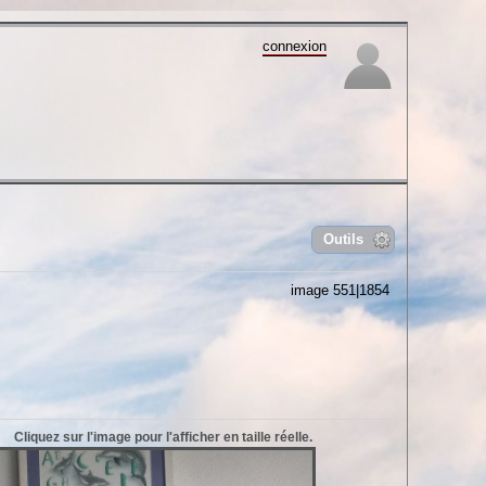
connexion
Outils
image 551|1854
Cliquez sur l'image pour l'afficher en taille réelle.