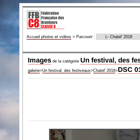
Accueil photos et vidéos
>
Parcourir :
Images
Un festival, des fe
de la catégorie
DSC 0
galerie
>
Un festival, des festiveaux
>
Chatel' 2018
>