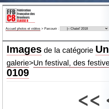
Accueil photos et vidéos
>
Parcourir :
Images
Un
de la catégorie
galerie
>
Un festival, des festiv
0109
<<