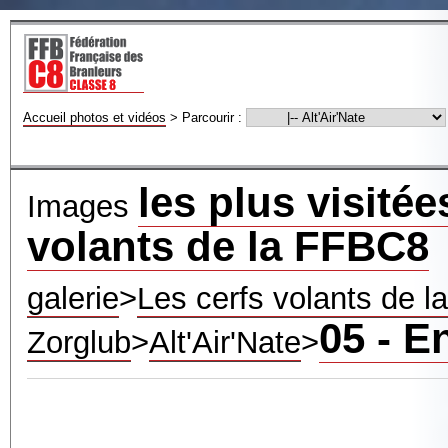
Accueil photos et vidéos
>
Parcourir :
les plus visitée
Images
volants de la FFBC8
galerie
>
Les cerfs volants de 
05 - E
Zorglub
>
Alt'Air'Nate
>