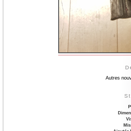
D
Autres nou
St
P
Dimen
Vi
Mis