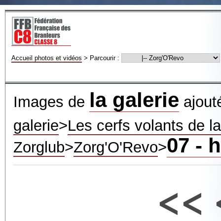
Accueil photos et vidéos
>
Parcourir :
la galerie
Images de
ajout
galerie
>
Les cerfs volants de 
07 - 
Zorglub
>
Zorg'O'Revo
>
<<