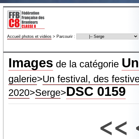
Accueil photos et vidéos
>
Parcourir :
Images
Un
de la catégorie
galerie
>
Un festival, des festiv
DSC 0159
2020
>
Serge
>
<<