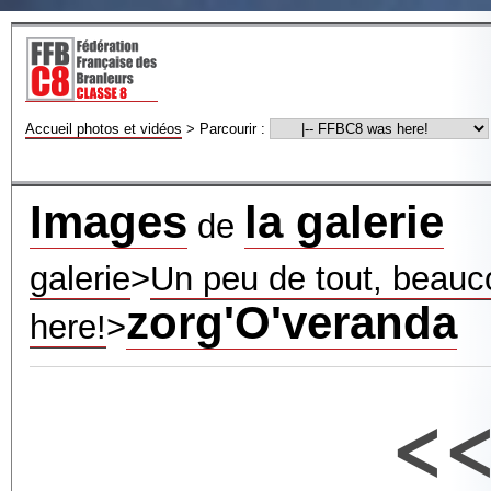
Accueil photos et vidéos
>
Parcourir :
Images
la galerie
de
galerie
>
Un peu de tout, beauco
zorg'O'veranda
here!
>
<