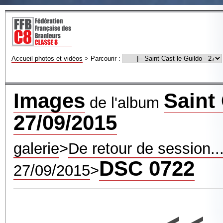
Accueil photos et vidéos
>
Parcourir :
Images
Saint 
de l'album
27/09/2015
galerie
>
De retour de session...
DSC 0722
27/09/2015
>
<<