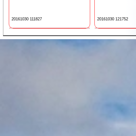
20161030 111827
20161030 121752