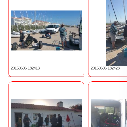
20150606 182413
20150606 182428