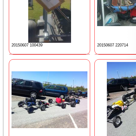
20150607 100439
20150607 220714