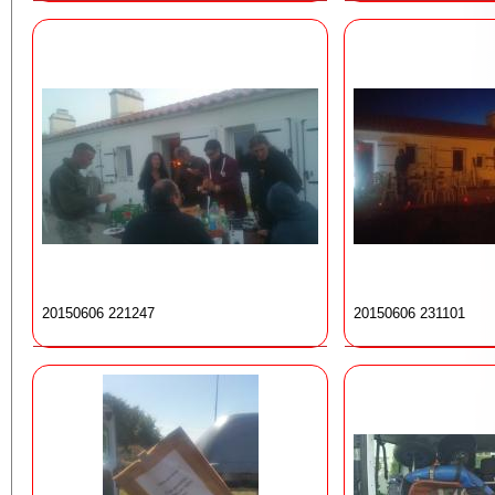
20150606 221247
20150606 231101