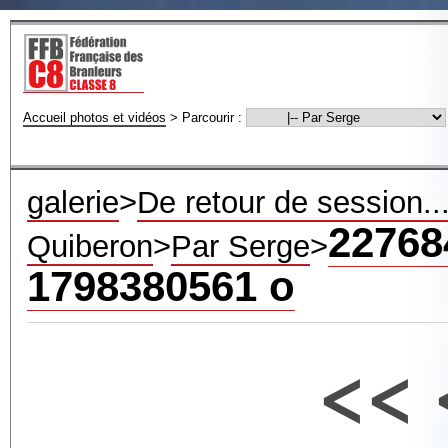
Accueil photos et vidéos
>
Parcourir :
galerie
>
De retour de session...
22768
Quiberon
>
Par Serge
>
1798380561 o
<<