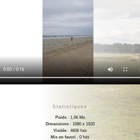
Statistiques
Poids
: 1,06 Mo
Dimensions
: 1080 x 1920
Visitée
: 4606 fois
Mis en favori
: 0 fois