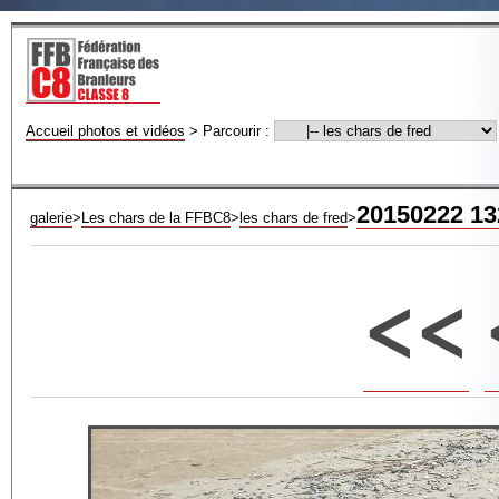
Accueil photos et vidéos
>
Parcourir :
20150222 13
galerie
>
Les chars de la FFBC8
>
les chars de fred
>
<<