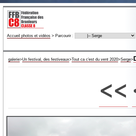
Accueil photos et vidéos
>
Parcourir :
galerie
>
Un festival, des festiveaux
>
Tout ca c'est du vent 2020
>
Serge
>
<<