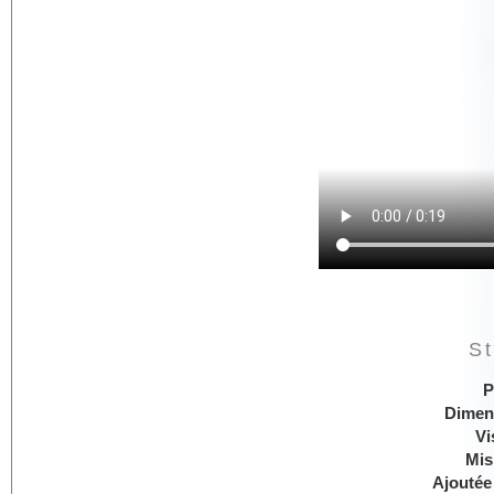
St
P
Dimen
Vi
Mis
Ajoutée 